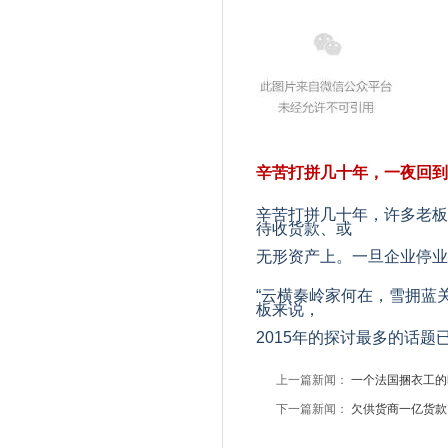
辛
苦打拼几十年，一夜回到
辛苦打拼几十年，许多老板
待收货款、或
无形资产上。一旦企业停业
“云横秦岭家何在，雪拥蓝
板来说，
2015
年的探讨最多的话题已
上一篇新闻：
一个法国捆衣工的
下一篇新闻：
欠供货商一亿货款