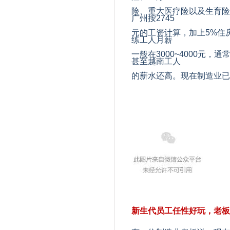
险、重大医疗险以及生育险
广州按
2745
元的工资计算，加上
5%
住
练工人月薪
一般在
3000~4000
元，通
甚至越南工人
的薪水还高。现在制造业已
新生代员工任性好玩，老板