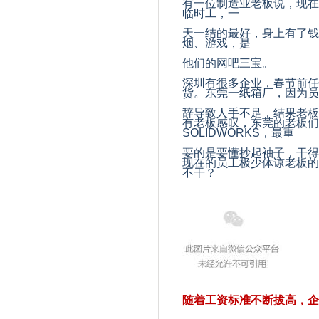
有一位制造业老板说，现在
临时工，一
天一结的最好，身上有了钱
烟、游戏，是
他们的网吧三宝。
深圳有很多企业，春节前任
货。东莞一纸箱厂，因为员
辞导致人手不足，结果老板
有老板感叹，东莞的老板们
SOLIDWORKS
，最重
要的是要懂抄起袖子，干得
现在的员工极少体谅老板的
不干？
随着工资标准不断拔高，企