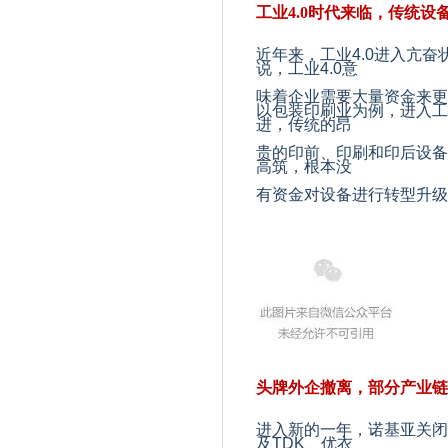
工业4.0时代来临，传统设
近年来，工业
4.0进入亢
说，工业4.0意
味
着
企业需要大量资金来更
以包装印刷业为例，进入工
进，传统的昂
贵的印前、印刷和印后设备
高筑，根本没
有资金对设备进行转型升级
头牌外企撤离，部分产业链
进入新的一年，诺基亚关闭
及
TDK
、优衣