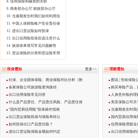
8. 信用保险和融资的关联
9. 商务部办公厅 财政部办公厅
10. 当逾期发生时我们如何利用信
11. 中国人保财险账户安全责任保
12. 进出口货运险如何投保
13. 出口信用险投保应该注意什么
14. 旅游保单填写常见问题解答
15. 货运保险的分类和货运险常用
投保需知
更多>>
理赔需知
社保、企业团体保险、商业保险对比分析（附
图说 | 凭啥保
各家保险公司旅游险查询路径
购买寿险产品，
出口信用保险常见问答
人身意外险的理
什么是产品责任、产品责任风险、产品责任保
美亚保险公司关
“国内贸易信用险”投保操作指南
当逾期发生时我
出口货运保险投保与保险单转让
国内贸易信用保
如何投保出口产品责任险？
信用保险理赔业
进出口货运险保险金额如何约定
出口信用保险的