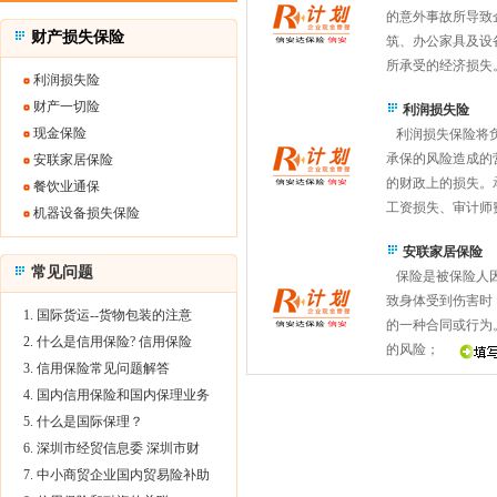
的意外事故所导致
财产损失保险
筑、办公家具及设
所承受的经济损
利润损失险
财产一切险
利润损失险
现金保险
利润损失保险将负
承保的风险造成的
安联家居保险
的财政上的损失。
餐饮业通保
工资损失、审计
机器设备损失保险
安联家居保险
常见问题
保险是被保险人因
致身体受到伤害时
1. 国际货运--货物包装的注意
的一种合同或行为
2. 什么是信用保险? 信用保险
的风险；
3. 信用保险常见问题解答
4. 国内信用保险和国内保理业务
5. 什么是国际保理？
6. 深圳市经贸信息委 深圳市财
7. 中小商贸企业国内贸易险补助