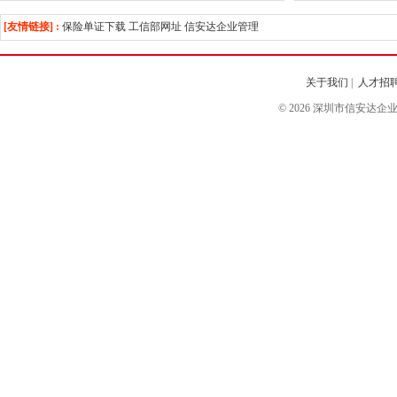
[友情链接] :
保险单证下载
工信部网址
信安达企业管理
关于我们
|
人才招
© 2026 深圳市信安达