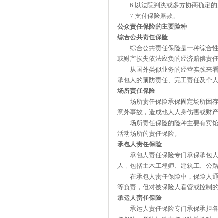
6.以法院判决或多方协商确定的
7.支付保险赔款。
公众责任保险
的主要险种
综合公共责任保险
综合公共责任保险是一种综合性的
或财产损失依法应负的经济赔偿责
从国外类似业务的经营实践来看，
承包人的预防责任、完工责任及个
场所责任保险
场所责任保险承保固定场所因存在
意外事故，造成他人人身伤害或财
场所责任保险的险种主要有宾馆责
活动场所的责任保险。
承包人责任保险
承包人责任保险专门承保承包人的
人，包括土木工程师、建筑工、公
在承包人责任保险中，保险人通常
等负责，但对被保险人看管或控制
承运人责任保险
承运人责任保险专门承保承担各种