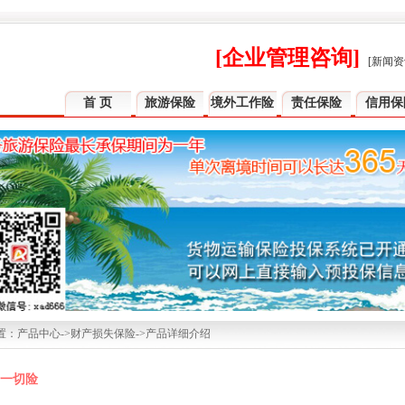
[企业管理咨询]
[新闻资
首 页
旅游保险
境外工作险
责任保险
信用保
：产品中心->财产损失保险->产品详细介绍
一切险