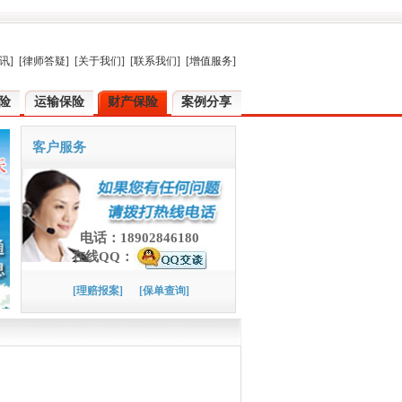
讯]
[律师答疑]
[关于我们]
[联系我们]
[增值服务]
险
运输保险
财产保险
案例分享
客户服务
电话：18902846180
在线QQ：
[理赔报案]
[保单查询]