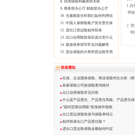
8. 信用保险和融资的关联
1.
9. 商务部办公厅 财政部办公厅
例如
10. 当逾期发生时我们如何利用信
11. 中国人保财险账户安全责任保
2.
12. 进出口货运险如何投保
例如
13. 出口信用险投保应该注意什么
14. 旅游保单填写常见问题解答
15. 货运保险的分类和货运险常用
投保需知
社保、企业团体保险、商业保险对比分析（附
各家保险公司旅游险查询路径
出口信用保险常见问答
什么是产品责任、产品责任风险、产品责任保
“国内贸易信用险”投保操作指南
出口货运保险投保与保险单转让
如何投保出口产品责任险？
进出口货运险保险金额如何约定