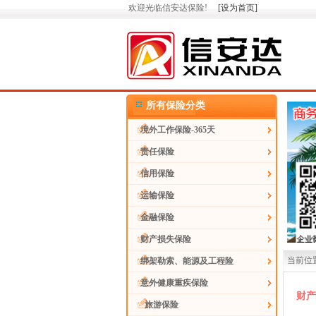
欢迎光临信安达保险!
[设为首页]
所有保险分类
境外工作保险-365天
责任保险
信用保险
运输保险
金融保险
财产损失保险
当前位置
绑架勒索、能源及工程险
意外健康重疾保险
财产
旅游保险