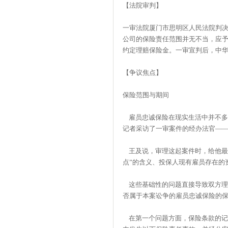
【法院审判】
一审法院厦门市思明区人民法院判
公司的保险责任范围并无不当，应予
约定理赔保险金。一审宣判后，中
【争议焦点】
保险范围与期间
雇员忠诚保险在现实生活中并不多
记者采访了一审案件的经办法官—
王及说，审理这起案件时，给他最直
点”的含义、投保人现有雇员存在的
这些基础性的问题直接导致双方理
否属于本案讼争的雇员忠诚保险的
在第一个问题方面，保险条款的记载